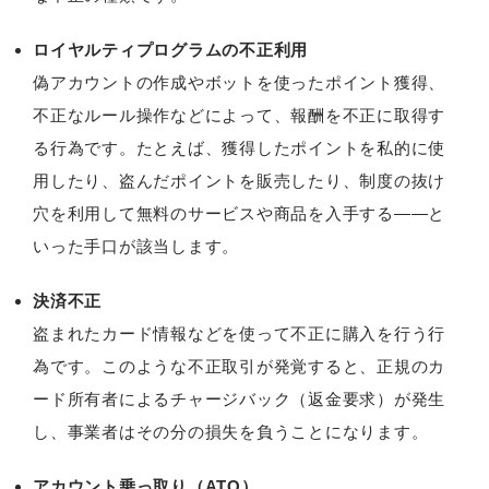
ロイヤルティプログラムの不正利用
偽アカウントの作成やボットを使ったポイント獲得、
不正なルール操作などによって、報酬を不正に取得す
る行為です。たとえば、獲得したポイントを私的に使
用したり、盗んだポイントを販売したり、制度の抜け
穴を利用して無料のサービスや商品を入手する――と
いった手口が該当します。
決済不正
盗まれたカード情報などを使って不正に購入を行う行
為です。このような不正取引が発覚すると、正規のカ
ード所有者によるチャージバック（返金要求）が発生
し、事業者はその分の損失を負うことになります。
アカウント乗っ取り（ATO）