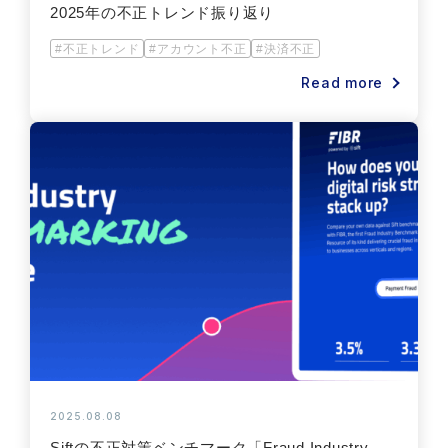
2025年の不正トレンド振り返り
#不正トレンド
#アカウント不正
#決済不正
Read more
2025.08.08
Siftの不正対策ベンチマーク「Fraud Industry