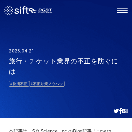
2025.04.21
旅行・チケット業界の不正を防ぐに
は
#決済不正
#不正対策ノウハウ
本記事は、Sift Science, Inc.のBlog記事「
How to