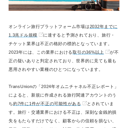
オンライン旅行プラットフォーム市場は
2032年までに
1.3兆ドル規模
に達すると予測されており、旅行・
チケット業界は不正の格好の標的となっています。
2023年には、この業界における
取引の36%以上
が不
正の疑いありと判定されており、世界的に見ても最も
悪用されやすい業種のひとつになっています。
TransUnionの「2024年オムニチャネル不正レポート」
によると、新規に作成される旅行関連アカウントのう
ち
約7件に1件が不正の可能性がある
とされていま
す。旅行・交通業界における不正は、深刻な金銭的損
失をもたらすだけでなく、顧客からの信頼を損ない、