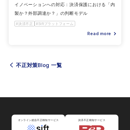
イノベーションへの対応：決済保護における「内
製か？外部調達か？」の判断モデル
#決済不正
#Siftプラットフォーム
Read more
Blog
不正対策
一覧
オンライン総合不正検知サービス
決済不正検知サービス