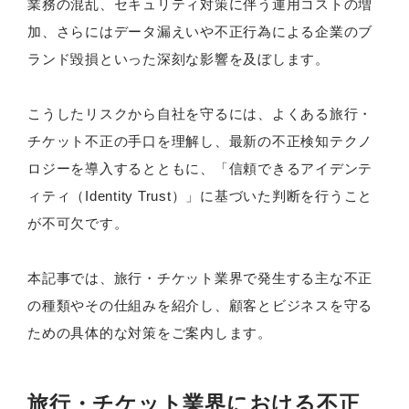
業務の混乱、セキュリティ対策に伴う運用コストの増
加、さらにはデータ漏えいや不正行為による企業のブ
ランド毀損といった深刻な影響を及ぼします。
こうしたリスクから自社を守るには、よくある旅行・
チケット不正の手口を理解し、最新の不正検知テクノ
ロジーを導入するとともに、「信頼できるアイデンテ
ィティ（Identity Trust）」に基づいた判断を行うこと
が不可欠です。
本記事では、旅行・チケット業界で発生する主な不正
の種類やその仕組みを紹介し、顧客とビジネスを守る
ための具体的な対策をご案内します。
旅行・チケット業界における不正