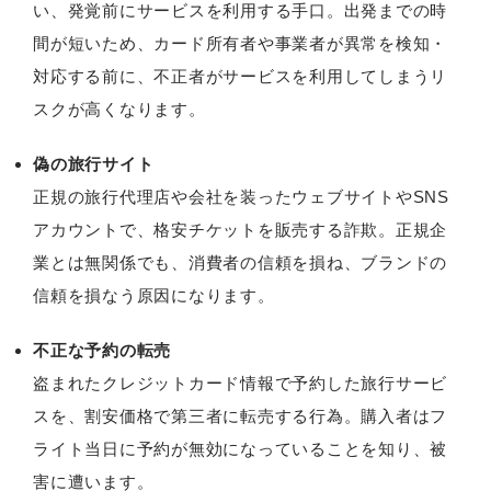
い、発覚前にサービスを利用する手口。出発までの時
間が短いため、カード所有者や事業者が異常を検知・
対応する前に、不正者がサービスを利用してしまうリ
スクが高くなります。
偽の旅行サイト
正規の旅行代理店や会社を装ったウェブサイトやSNS
アカウントで、格安チケットを販売する詐欺。正規企
業とは無関係でも、消費者の信頼を損ね、ブランドの
信頼を損なう原因になります。
不正な予約の転売
盗まれたクレジットカード情報で予約した旅行サービ
スを、割安価格で第三者に転売する行為。購入者はフ
ライト当日に予約が無効になっていることを知り、被
害に遭います。