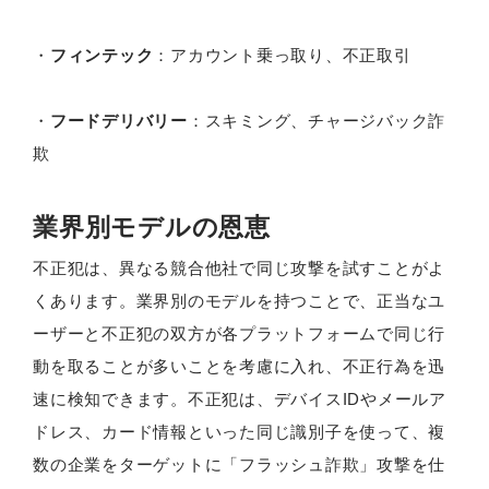
・
フィンテック
：アカウント乗っ取り、不正取引
・
フードデリバリー
：スキミング、チャージバック詐
欺
業界別モデルの恩恵
不正犯は、異なる競合他社で同じ攻撃を試すことがよ
くあります。業界別のモデルを持つことで、正当なユ
ーザーと不正犯の双方が各プラットフォームで同じ行
動を取ることが多いことを考慮に入れ、不正行為を迅
速に検知できます。不正犯は、デバイスIDやメールア
ドレス、カード情報といった同じ識別子を使って、複
数の企業をターゲットに「フラッシュ詐欺」攻撃を仕