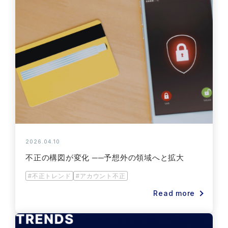
2026.04.10
不正の構図が変化 ──予想外の領域へと拡大
#不正トレンド
#アカウント不正
Read more