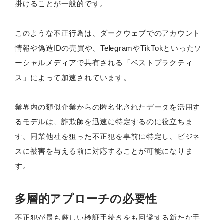
掛けることが一般的です。
このような不正行為は、ダークウェブでのアカウント
情報や偽造IDの売買や、TelegramやTikTokといったソ
ーシャルメディアで共有される「ベストプラクティ
ス」によって加速されています。
業界内の類似企業からの匿名化されたデータを活用す
るモデルは、詐欺師を迅速に特定するのに役立ちま
す。同業他社を狙った不正犯を事前に特定し、ビジネ
スに被害を与える前に対応することが可能になりま
す。
多層的アプローチの必要性
不正犯が最も厳しい検証手続きをも回避する新たな手