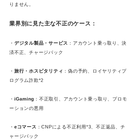
りません。
業界別に見た主な不正のケース：
・
デジタル製品・サービス
：アカウント乗っ取り、決
済不正、チャージバック
・
旅行・ホスピタリティ
：偽の予約、ロイヤリティプ
ログラム詐欺*2
・
iGaming
：不正取引、アカウント乗っ取り、プロモ
ーションの悪用
・
eコマース
：CNPによる不正利用*3、不正返品、チ
ャージバック