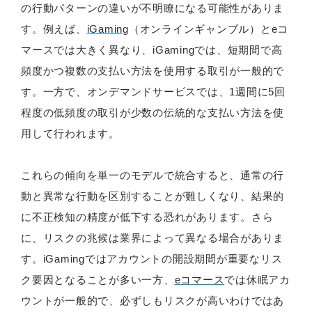
の行動パターンの違いが不明瞭になる可能性がありま
す。例えば、
iGaming
（オンラインギャンブル）とeコ
マースでは大きく異なり、iGamingでは、短期間で高
頻度かつ複数の支払い方法を使用する取引が一般的で
す。一方で、オンデマンドサービスでは、1週間に5回
程度の低頻度の取引が少数の伝統的な支払い方法を使
用して行われます。
これらの傾向を単一のモデルで統合すると、通常の行
動と異常な行動を区別することが難しくなり、結果的
に不正検知の精度が低下する恐れがあります。さら
に、リスクの兆候は業界によって異なる場合がありま
す。iGamingではアカウントの開設期間が重要なリス
ク要因となることが多い一方、
eコマース
では休眠アカ
ウントが一般的で、必ずしもリスクが高いわけではあ