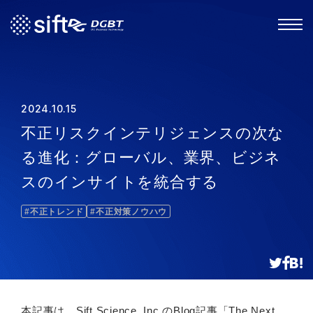
2024.10.15
不正リスクインテリジェンスの次な
る進化：グローバル、業界、ビジネ
スのインサイトを統合する
#不正トレンド
#不正対策ノウハウ
本記事は、Sift Science, Inc.のBlog記事「
The Next