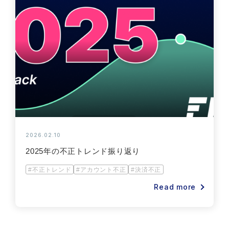
2026.02.10
2025年の不正トレンド振り返り
#不正トレンド
#アカウント不正
#決済不正
Read more